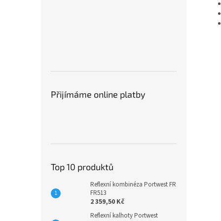
Přijímáme online platby
Top 10 produktů
Reflexní kombinéza Portwest FR
FR513
2 359,50 Kč
Reflexní kalhoty Portwest