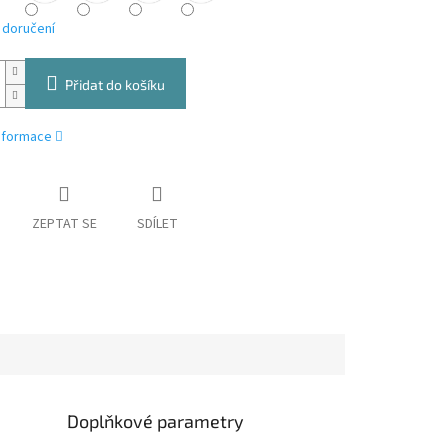
 doručení
Přidat do košíku
informace
ZEPTAT SE
SDÍLET
Doplňkové parametry