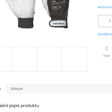
Možnosti
Detailní 
TISK
s
Diskuze
ailní popis produktu