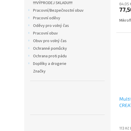
!!!!VÝPRODEJ SKLADU!!!!
64,05 
77,5
Pracovní/Bezpečnostní obuv
Pracovní oděvy
Mikrof
Oděvy pro volný čas
Pracovní obuv
Obuv pro volný čas
Ochranné pomůcky
Ochrana proti pádu
Doplňky a drogerie
Značky
Multi
CREA
113 Kč