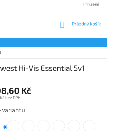
Přihlášení
NÁKUPNÍ
Prázdný košík
KOŠÍK
1
est Hi-Vis Essential 5v1
98,60 Kč
 Kč bez DPH
e variantu