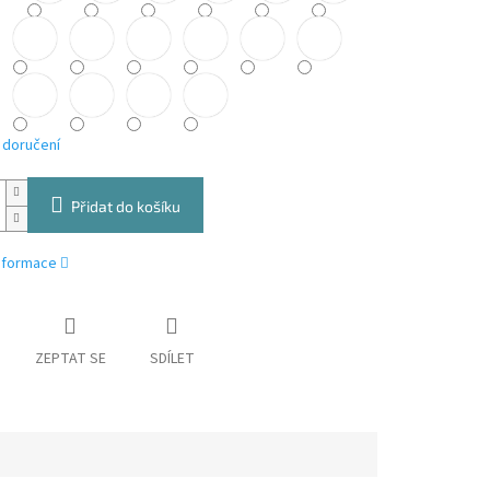
 doručení
Přidat do košíku
informace
ZEPTAT SE
SDÍLET