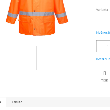
Varianta
Možnosti
Detailní 
TISK
s
Diskuze