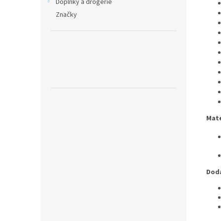
Doplňky a drogerie
Značky
Mate
Doda