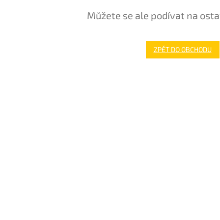
Můžete se ale podívat na osta
ZPĚT DO OBCHODU