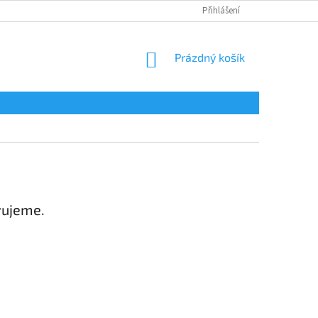
Přihlášení
NÁKUPNÍ
Prázdný košík
KOŠÍK
vujeme.