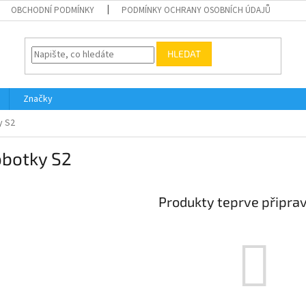
OBCHODNÍ PODMÍNKY
PODMÍNKY OCHRANY OSOBNÍCH ÚDAJŮ
HLEDAT
Značky
y S2
obotky S2
Produkty teprve připra