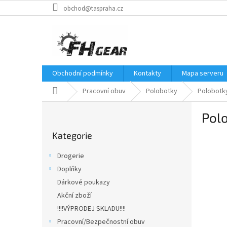
Přejít
obchod@taspraha.cz
na
obsah
Obchodní podmínky
Kontakty
Mapa serveru
Domů
Pracovní obuv
Polobotky
Polobotk
P
Pol
o
Přeskočit
s
Kategorie
kategorie
t
r
Drogerie
a
Doplňky
n
Dárkové poukazy
n
í
Akční zboží
p
!!!!VÝPRODEJ SKLADU!!!!
a
Pracovní/Bezpečnostní obuv