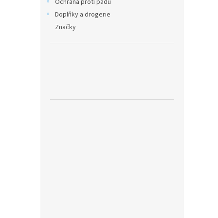
Ochrana proti pádu
Doplňky a drogerie
Značky