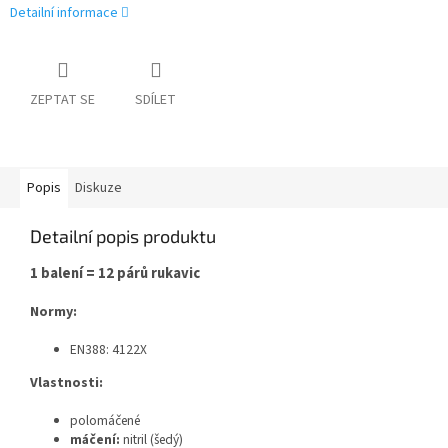
Detailní informace
ZEPTAT SE
SDÍLET
Popis
Diskuze
Detailní popis produktu
1 balení = 12 párů rukavic
Normy:
EN388: 4122X
Vlastnosti:
polomáčené
máčení:
nitril (šedý)