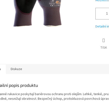
Možnosti
Detailní 
TISK
s
Diskuze
ailní popis produktu
anné rukavice poskytují bariérovou ochranu proti olejům. Lehké, tenké, pru
dlné, nesnižují obratnost. Bezpečný úchop, protiskluzová povrchová úprav