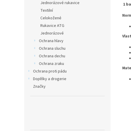
Jednorázové rukavice
1 ba
Textilní
Norm
Celokožené
Rukavice ATG
Jednorázové
Vlas
Ochrana hlavy
Ochrana sluchu
Ochrana dechu
Ochrana zraku
Mate
Ochrana proti pádu
Doplňky a drogerie
Značky