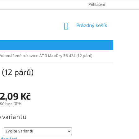
Přihlášení
NÁKUPNÍ
Prázdný košík
KOŠÍK
Polomáčené rukavice ATG MaxiDry 56-424 (12 párů)
(12 párů)
2,09 Kč
 Kč bez DPH
e variantu