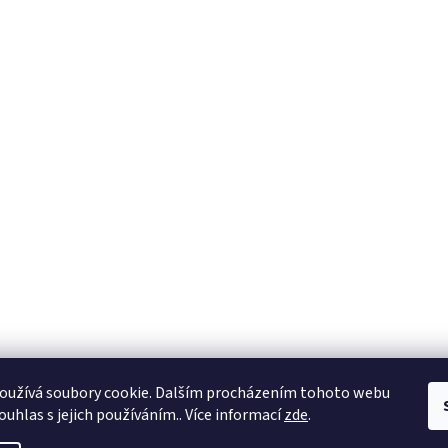
oužívá soubory cookie. Dalším procházením tohoto webu
ouhlas s jejich používáním.. Více informací
zde
.