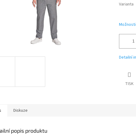
Varianta
Možnosti
Detailní 
TISK
s
Diskuze
ailní popis produktu