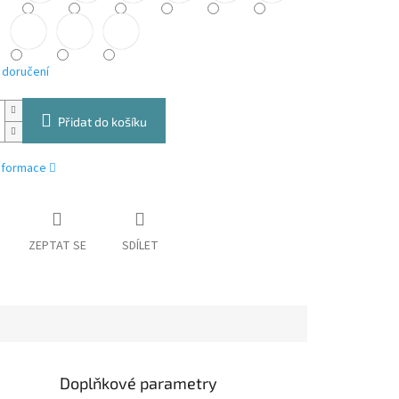
 doručení
Přidat do košíku
informace
ZEPTAT SE
SDÍLET
Doplňkové parametry