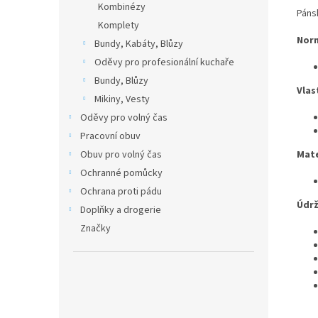
Kombinézy
Páns
Komplety
Nor
Bundy, Kabáty, Blůzy
Oděvy pro profesionální kuchaře
Bundy, Blůzy
Vlas
Mikiny, Vesty
Oděvy pro volný čas
Pracovní obuv
Obuv pro volný čas
Mate
Ochranné pomůcky
Ochrana proti pádu
Údrž
Doplňky a drogerie
Značky