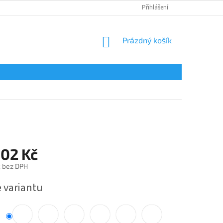
Přihlášení
NÁKUPNÍ
Prázdný košík
KOŠÍK
,02 Kč
č bez DPH
e variantu