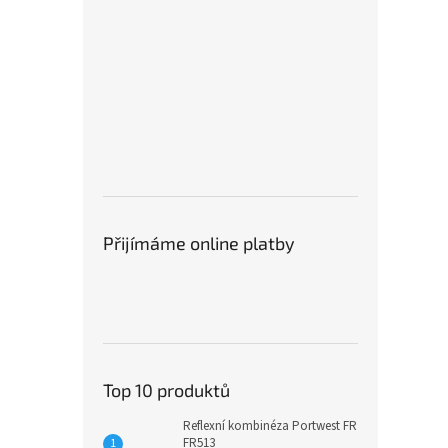
Přijímáme online platby
Top 10 produktů
Reflexní kombinéza Portwest FR
FR513