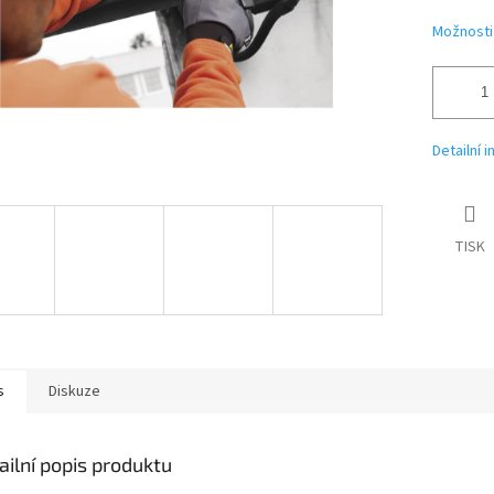
Možnosti
Detailní 
TISK
s
Diskuze
ailní popis produktu