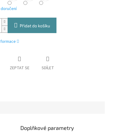
 doručení
Přidat do košíku
informace
ZEPTAT SE
SDÍLET
Doplňkové parametry