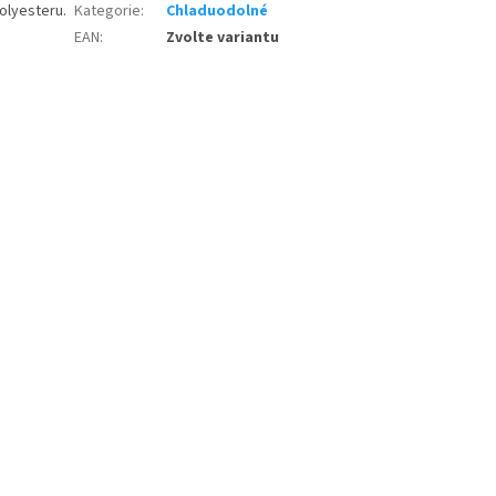
olyesteru.
Kategorie
:
Chladuodolné
EAN
:
Zvolte variantu