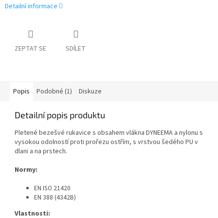
Detailní informace
ZEPTAT SE
SDÍLET
Popis
Podobné (1)
Diskuze
Detailní popis produktu
Pletené bezešvé rukavice s obsahem vlákna DYNEEMA a nylonu s
vysokou odolností proti prořezu ostřím, s vrstvou šedého PU v
dlani a na prstech.
Normy:
EN ISO 21420
EN 388 (4342B)
Vlastnosti: