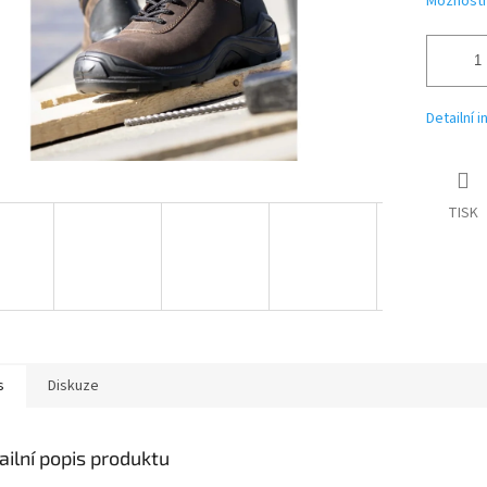
Možnosti
Detailní 
TISK
s
Diskuze
ailní popis produktu