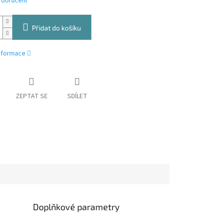
 doručení
Přidat do košíku
informace
ZEPTAT SE
SDÍLET
Doplňkové parametry