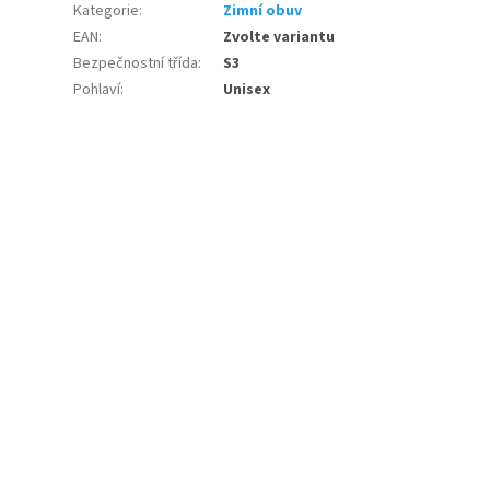
Kategorie
:
Zimní obuv
EAN
:
Zvolte variantu
Bezpečnostní třída
:
S3
Pohlaví
:
Unisex