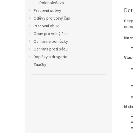
Poloholeňová
Det
Pracovní oděvy
Oděvy pro volný čas
Bezp
Pracovní obuv
nebo
Obuv pro volný čas
Nor
Ochranné pomůcky
Ochrana proti pádu
Doplňky a drogerie
Vlas
Značky
Mate