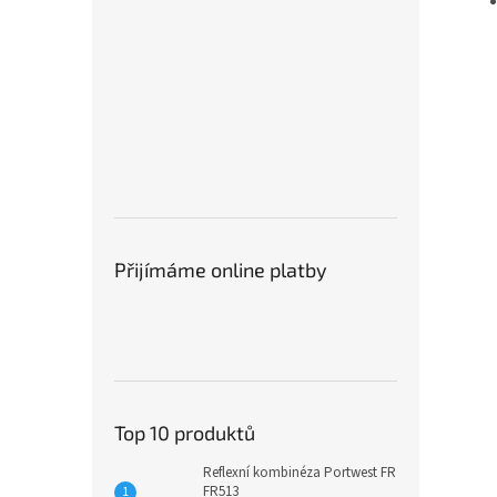
Přijímáme online platby
Top 10 produktů
Reflexní kombinéza Portwest FR
FR513