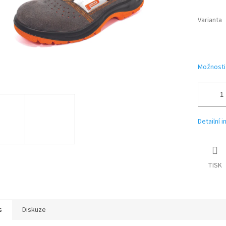
Varianta
Možnosti
Detailní 
TISK
s
Diskuze