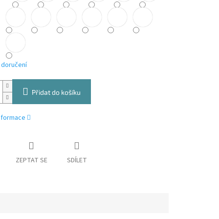
 doručení
Přidat do košíku
informace
ZEPTAT SE
SDÍLET