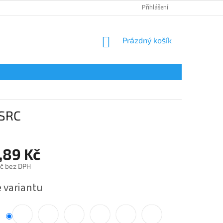
Přihlášení
NÁKUPNÍ
Prázdný košík
KOŠÍK
 SRC
,89 Kč
č bez DPH
e variantu