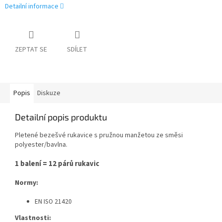
Detailní informace
ZEPTAT SE
SDÍLET
Popis
Diskuze
Detailní popis produktu
Pletené bezešvé rukavice s pružnou manžetou ze směsi
polyester/bavlna.
1 balení = 12 párů rukavic
Normy:
EN ISO 21420
Vlastnosti: